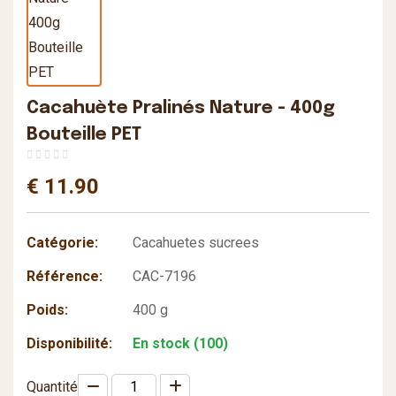
Cacahuète Pralinés Nature - 400g
Bouteille PET
€ 11.90
Catégorie:
Cacahuetes sucrees
Référence:
CAC-7196
Poids:
400 g
Disponibilité:
En stock (100)
Quantité