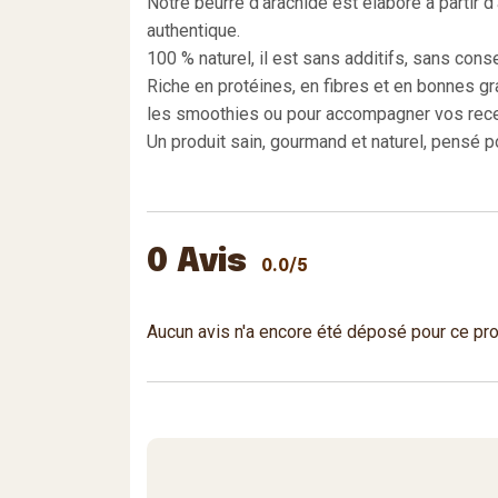
Notre beurre d’arachide est élaboré à partir
authentique.
100 % naturel, il est sans additifs, sans conse
Riche en protéines, en fibres et en bonnes gra
les smoothies ou pour accompagner vos rece
Un produit sain, gourmand et naturel, pensé po
0 Avis
0.0/5
Aucun avis n'a encore été déposé pour ce pro