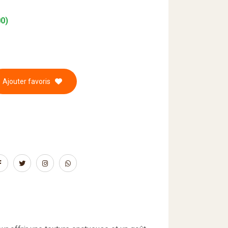
00)
Ajouter favoris