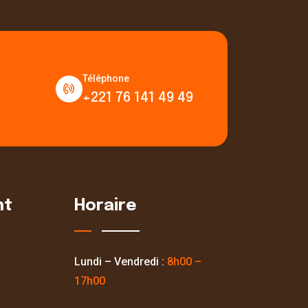
Téléphone
+221 76 141 49 49
nt
Horaire
Lundi – Vendredi :
8h00 –
17h00