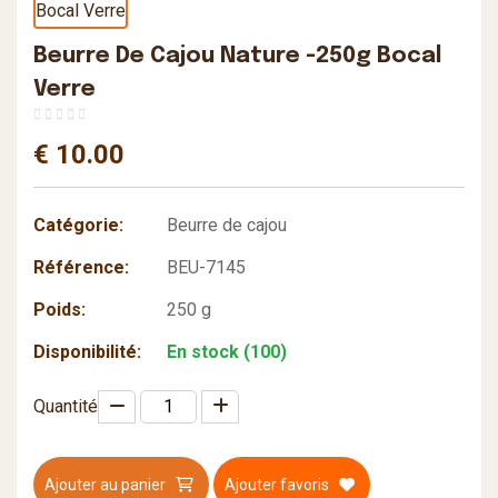
Beurre De Cajou Nature -250g Bocal
Verre
€ 10.00
Catégorie:
Beurre de cajou
Référence:
BEU-7145
Poids:
250 g
Disponibilité:
En stock (100)
Quantité
Ajouter au panier
Ajouter favoris