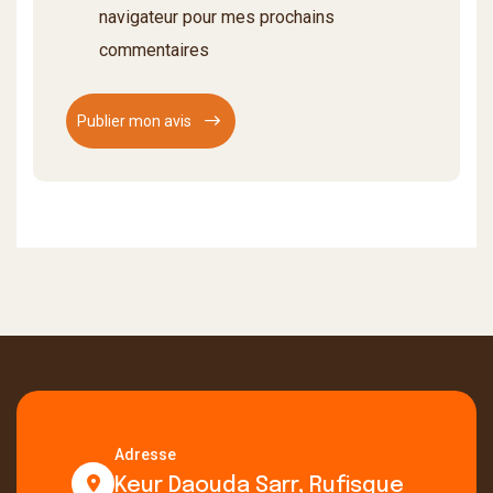
navigateur pour mes prochains
commentaires
Publier mon avis
Adresse
Keur Daouda Sarr, Rufisque