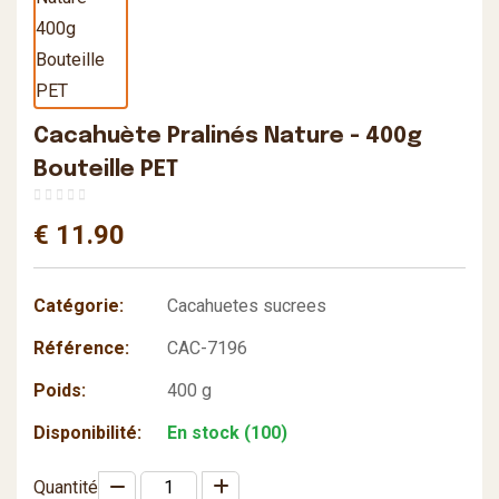
Cacahuète Pralinés Nature - 400g
Bouteille PET
€ 11.90
Catégorie:
Cacahuetes sucrees
Référence:
CAC-7196
Poids:
400 g
Disponibilité:
En stock (100)
Quantité