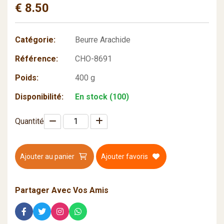
€ 8.50
Catégorie:
Beurre Arachide
Référence:
CHO-8691
Poids:
400 g
Disponibilité:
En stock (100)
Quantité
Ajouter au panier
Ajouter favoris
Partager Avec Vos Amis