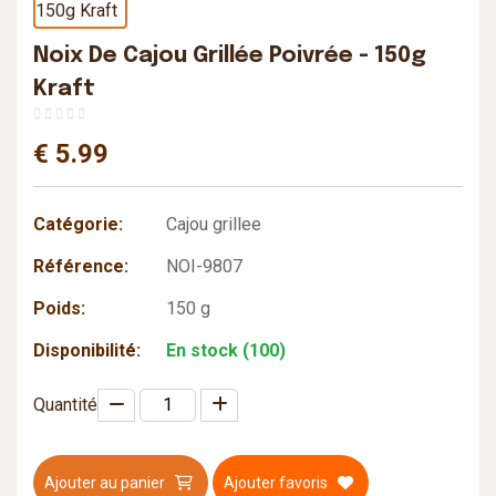
Noix De Cajou Grillée Poivrée - 150g
Kraft
€ 5.99
Catégorie:
Cajou grillee
Référence:
NOI-9807
Poids:
150 g
Disponibilité:
En stock (100)
Quantité
Ajouter au panier
Ajouter favoris